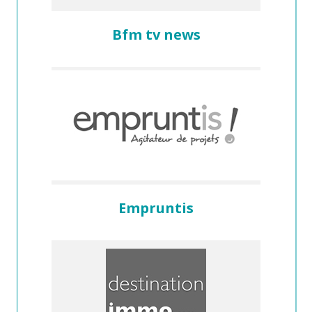
Bfm tv news
Empruntis