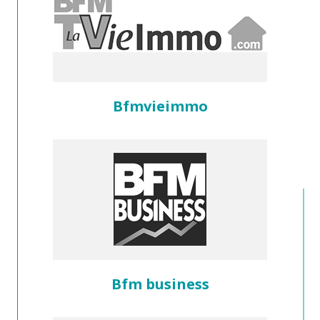
Bfmvieimmo
Bfm business