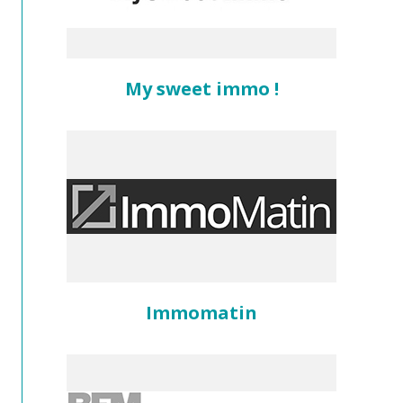
My sweet immo !
Immomatin