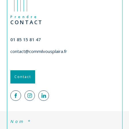
Prendre
CONTACT
01 85 15 81 47
contact@commilvousplaira.fr
Contact
Nom *