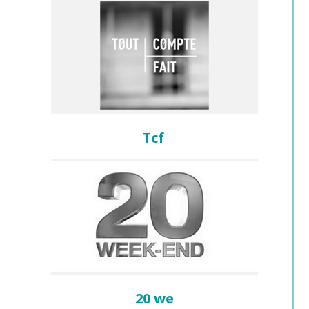
Tcf
20 we