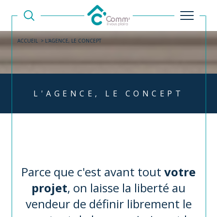
ACCUEIL
L'AGENCE, LE CONCEPT
L'AGENCE, LE CONCEPT
Parce que c'est avant tout
votre
projet
, on laisse la liberté au
vendeur de définir librement le