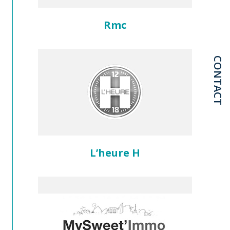
Rmc
CONTACT
L’heure H