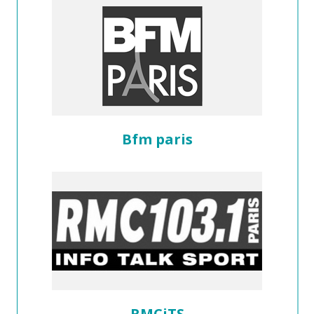
Bfm paris
RMCiTS