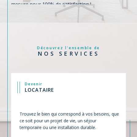
liberté et on s'engage à un accompagnement sur
mesure pour 100% de satisfaction !
Découvrez l'ensemble de
NOS SERVICES
Devenir
LOCATAIRE
Trouvez le bien qui correspond à vos besoins, que
ce soit pour un projet de vie, un séjour
temporaire ou une installation durable.