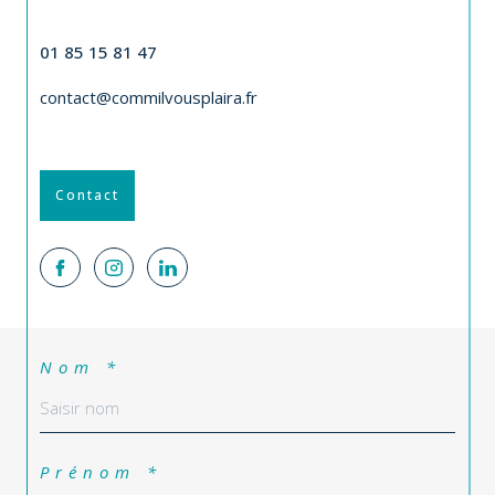
CONTACT
01 85 15 81 47
contact@commilvousplaira.fr
Contact
Nom *
Prénom *