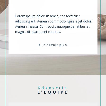
VOTRE BIEN
Lorem ipsum dolor sit amet, consectetuer
adipiscing elit. Aenean commodo ligula eget dolor.
Aenean massa. Cum sociis natoque penatibus et
magnis dis parturient montes.
En savoir plus
Découvrir
L'ÉQUIPE