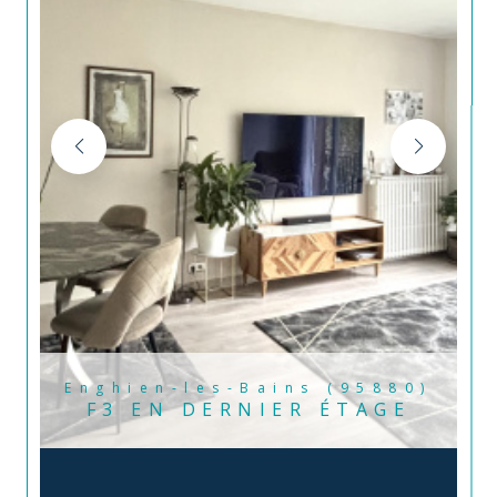
Enghien-les-Bains (95880)
F3 EN DERNIER ÉTAGE