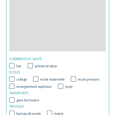
COMMERCES ET SANTÉ
bar
presse et tabac
ECOLES
collège
école maternelle
école primaire
enseignement supérieur
lycée
TRANSPORTS
gare ferroviaire
PRATIQUE
bureau de poste
mairie