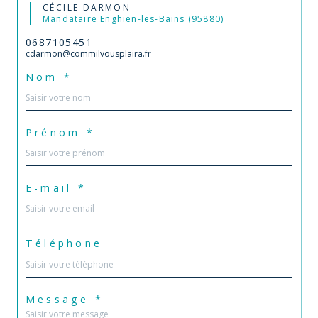
CÉCILE DARMON
Mandataire Enghien-les-Bains (95880)
0687105451
cdarmon@commilvousplaira.fr
Nom *
Prénom *
E-mail *
Téléphone
Message *