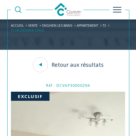
ACCUEIL
VENTE
ENGHIEN LES BAINS
APPARTEMENT
T3
F3 EN DERNIER ETAGE
Retour aux résultats
Réf : DCVAP30000294
EXCLUSIF