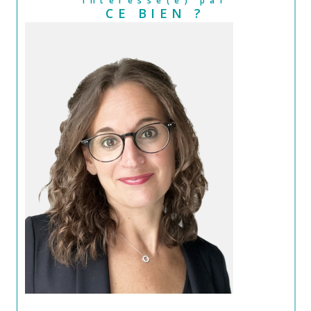
Intéressé(e) par
CE BIEN ?