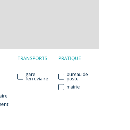
TRANSPORTS
PRATIQUE
gare
bureau de
ferroviaire
poste
mairie
e
aire
ment