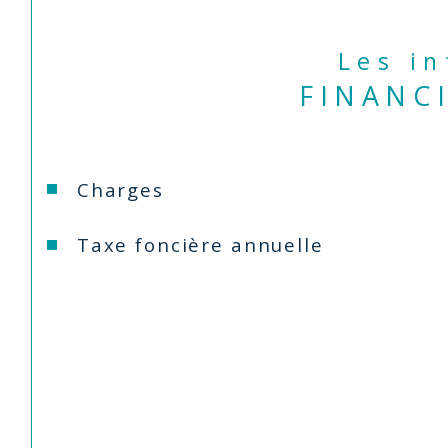
Les i
FINANC
Charges
Taxe foncière annuelle