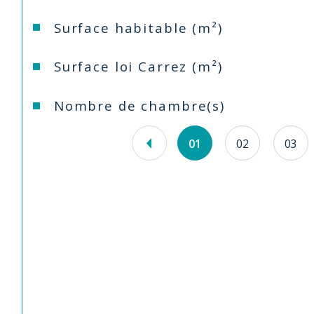
Surface habitable (m²)
Surface loi Carrez (m²)
Nombre de chambre(s)
01
02
03