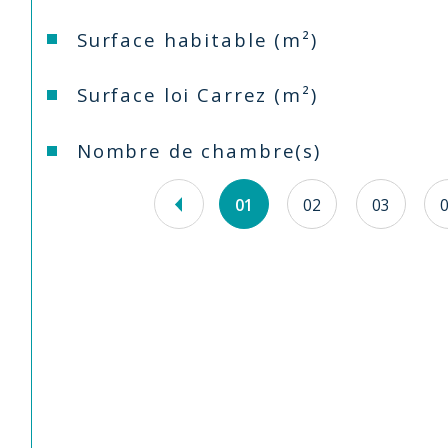
Surface habitable (m²)
Surface loi Carrez (m²)
Nombre de chambre(s)
01
02
03