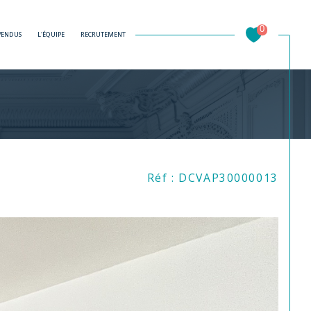
0
 VENDUS
L'ÉQUIPE
RECRUTEMENT
Filtrer
Réf : DCVAP30000013
Réinitialiser les filtres