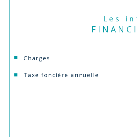
Les i
FINANC
Charges
Taxe foncière annuelle