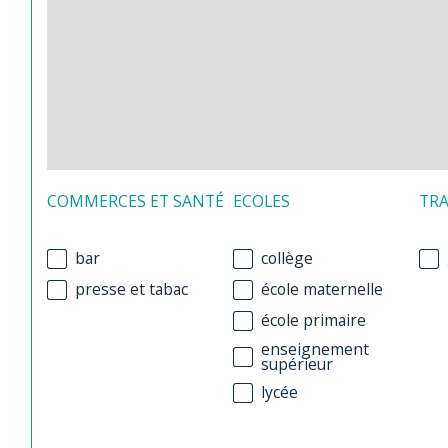
COMMERCES ET SANTÉ
ECOLES
TR
bar
collège
presse et tabac
école maternelle
école primaire
enseignement
supérieur
lycée