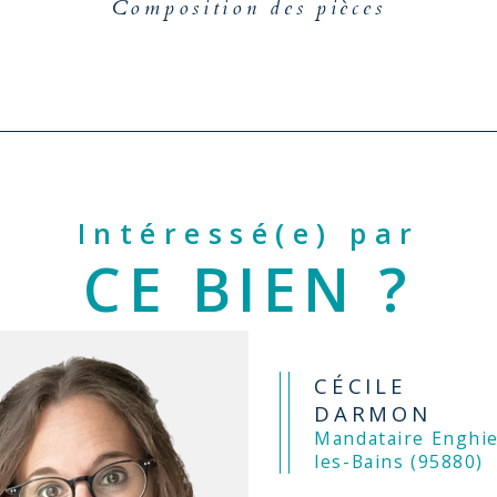
Composition des pièces
Intéressé(e) par
CE BIEN ?
CÉCILE
DARMON
Mandataire Enghien-
les-Bains (95880)