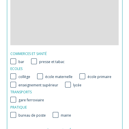
COMMERCES ET SANTÉ
bar
presse et tabac
ECOLES
collège
école maternelle
école primaire
enseignement supérieur
lycée
TRANSPORTS
gare ferroviaire
PRATIQUE
bureau de poste
mairie