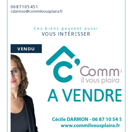
0687105451
cdarmon@commilvousplaira.fr
Ces biens peuvent aussi
VOUS INTÉRESSER
VENDU