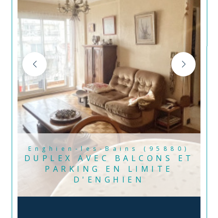
Enghien-les-Bains (95880)
DUPLEX AVEC BALCONS ET
PARKING EN LIMITE
D'ENGHIEN