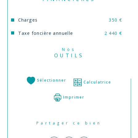
Annonce proposée par un agent commercial
Charges
350 €
Taxe foncière annuelle
2 440 €
Nos
OUTILS
Sélectionner
Calculatrice
Imprimer
Partager ce bien