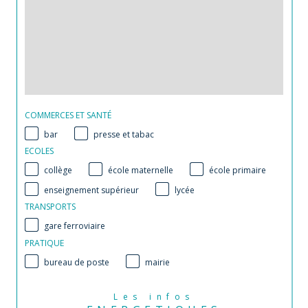
COMMERCES ET SANTÉ
bar
presse et tabac
ECOLES
collège
école maternelle
école primaire
enseignement supérieur
lycée
TRANSPORTS
gare ferroviaire
PRATIQUE
bureau de poste
mairie
Les infos