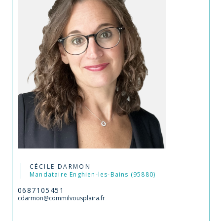
CÉCILE DARMON
Mandataire Enghien-les-Bains (95880)
0687105451
cdarmon@commilvousplaira.fr