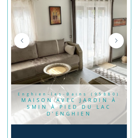
Enghien-les-Bains (95880)
MAISON AVEC JARDIN À
5MIN À PIED DU LAC
D'ENGHIEN