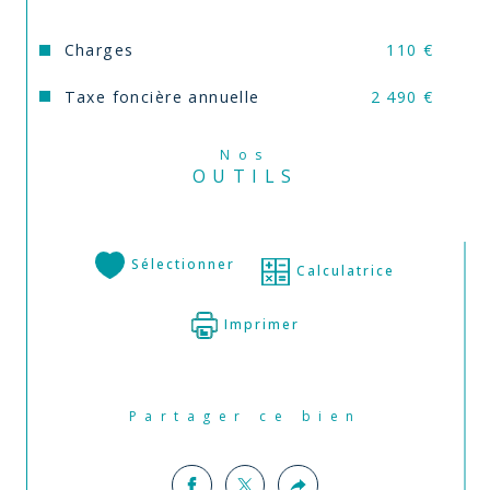
Charges
110 €
Taxe foncière annuelle
2 490 €
Nos
OUTILS
Sélectionner
Calculatrice
Imprimer
Partager ce bien