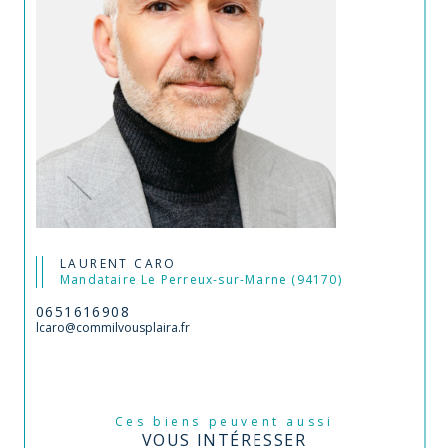
LAURENT CARO
Mandataire Le Perreux-sur-Marne (94170)
0651616908
lcaro@commilvousplaira.fr
Ces biens peuvent aussi
VOUS INTÉRESSER