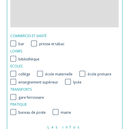
COMMERCES ET SANTÉ
bar
presse et tabac
LOISIRS
bibliothèque
ECOLES
collège
école maternelle
école primaire
enseignement supérieur
lycée
TRANSPORTS
gare ferroviaire
PRATIQUE
bureau de poste
mairie
Les infos