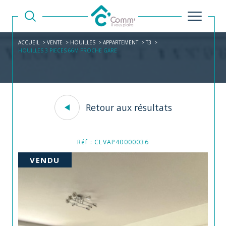
ACCUEIL
VENTE
HOUILLES
APPARTEMENT
T3
HOUILLES 3 PIECES 66M PROCHE GARE
Retour aux résultats
Réf : CLVAP40000036
VENDU