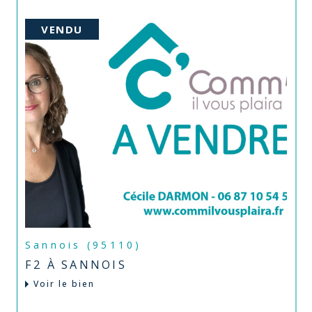
VENDU
Sannois (95110)
F2 À SANNOIS
Voir le bien