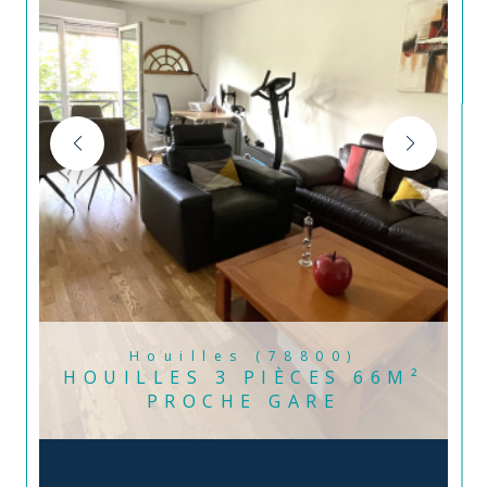
Houilles (78800)
HOUILLES 3 PIÈCES 66M²
PROCHE GARE