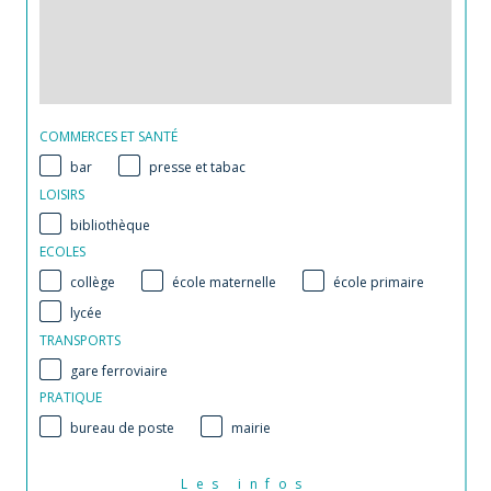
COMMERCES ET SANTÉ
bar
presse et tabac
LOISIRS
bibliothèque
ECOLES
collège
école maternelle
école primaire
lycée
TRANSPORTS
gare ferroviaire
PRATIQUE
bureau de poste
mairie
Les infos