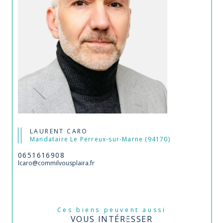
LAURENT CARO
Mandataire Le Perreux-sur-Marne (94170)
0651616908
lcaro@commilvousplaira.fr
Ces biens peuvent aussi
VOUS INTÉRESSER