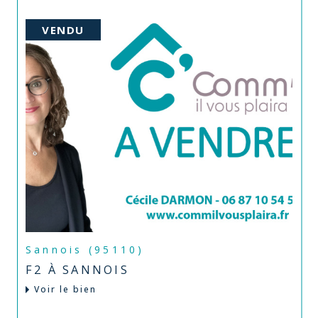
VENDU
Sannois (95110)
F2 À SANNOIS
Voir le bien