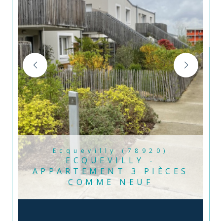
Ecquevilly (78920)
ECQUEVILLY -
APPARTEMENT 3 PIÈCES
COMME NEUF