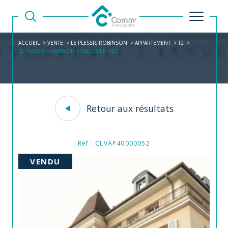
ACCUEIL
VENTE
LE PLESSIS ROBINSON
APPARTEMENT
T2
LE PLESSIS ROBINSON 2 PIECES EN RDC
Retour aux résultats
Réf : CLVAP40000052
VENDU