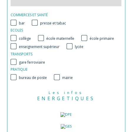
COMMERCES ET SANTÉ
bar
presse et tabac
ECOLES
collège
école maternelle
école primaire
enseignement supérieur
lycée
TRANSPORTS
gare ferroviaire
PRATIQUE
bureau de poste
mairie
Les infos
ENERGETIQUES