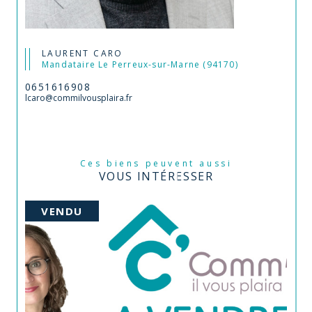
LAURENT CARO
Mandataire Le Perreux-sur-Marne (94170)
0651616908
lcaro@commilvousplaira.fr
Ces biens peuvent aussi
VOUS INTÉRESSER
VENDU