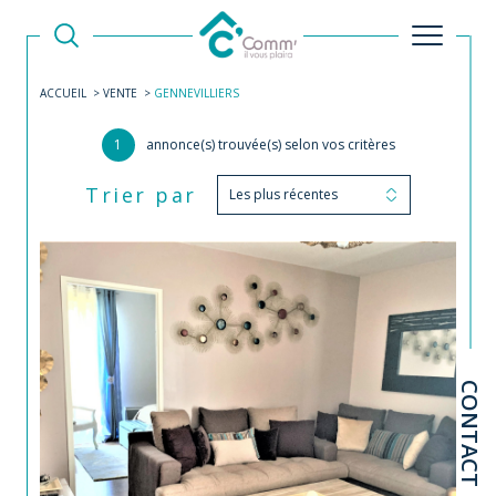
ACCUEIL
VENTE
GENNEVILLIERS
1
annonce(s) trouvée(s) selon vos critères
Trier par
Les plus récentes
CONTACT