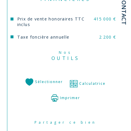
CONTACT
Prix de vente honoraires TTC
415 000 €
inclus
Taxe foncière annuelle
2 200 €
Nos
OUTILS
Sélectionner
Calculatrice
Imprimer
Partager ce bien