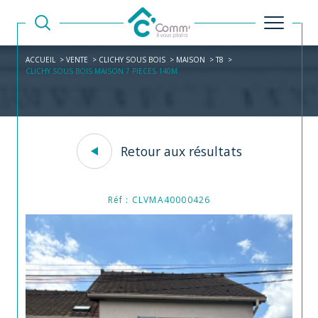
ACCUEIL
VENTE
CLICHY SOUS BOIS
MAISON
T8
CLICHY SOUS BOIS MAISON 7 PIECES 140M
Retour aux résultats
Réf : CLVMA40000426