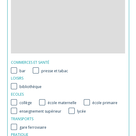
COMMERCES ET SANTÉ
bar
presse et tabac
LOISIRS
bibliothèque
ECOLES
collège
école maternelle
école primaire
enseignement supérieur
lycée
TRANSPORTS
gare ferroviaire
PRATIQUE