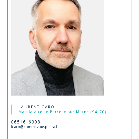
LAURENT CARO
Mandataire Le Perreux-sur-Marne (94170)
0651616908
lcaro@commilvousplaira.fr