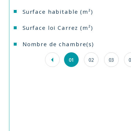
Surface habitable (m²)
Surface loi Carrez (m²)
Nombre de chambre(s)
01
02
03