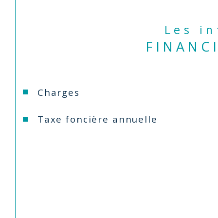
Les i
FINANC
Charges
Taxe foncière annuelle