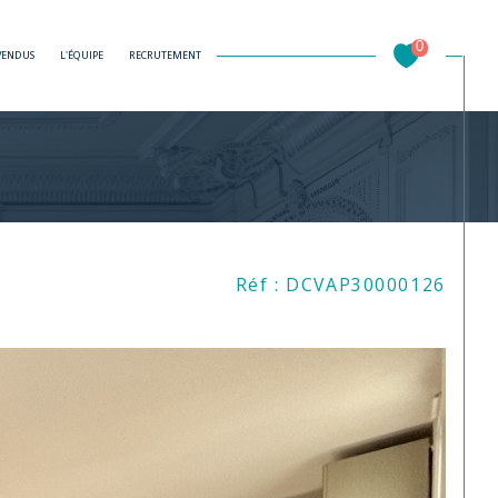
0
 VENDUS
L'ÉQUIPE
RECRUTEMENT
Filtrer
Réf : DCVAP30000126
Réinitialiser les filtres