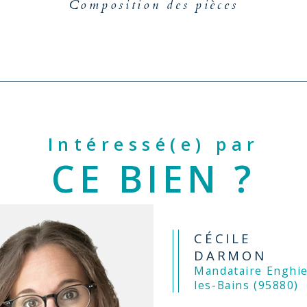
Composition des pièces
Intéressé(e) par
CE BIEN ?
CÉCILE
DARMON
Mandataire Enghien-
les-Bains (95880)