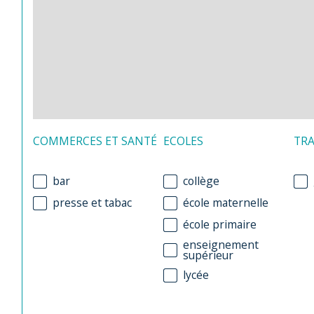
COMMERCES ET SANTÉ
ECOLES
TR
bar
collège
presse et tabac
école maternelle
école primaire
enseignement
supérieur
lycée