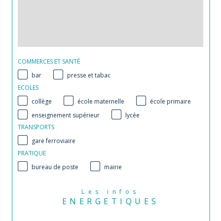
COMMERCES ET SANTÉ
bar
presse et tabac
ECOLES
collège
école maternelle
école primaire
enseignement supérieur
lycée
TRANSPORTS
gare ferroviaire
PRATIQUE
bureau de poste
mairie
Les infos
ENERGETIQUES