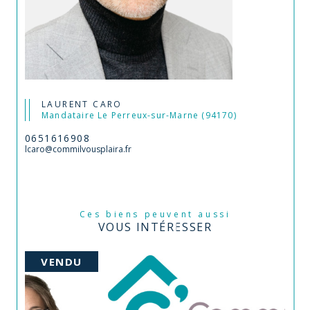
LAURENT CARO
Mandataire Le Perreux-sur-Marne (94170)
0651616908
lcaro@commilvousplaira.fr
Ces biens peuvent aussi
VOUS INTÉRESSER
VENDU