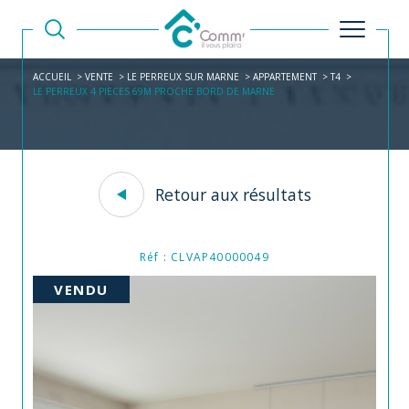
ACCUEIL
VENTE
LE PERREUX SUR MARNE
APPARTEMENT
T4
LE PERREUX 4 PIECES 69M PROCHE BORD DE MARNE
Retour aux résultats
Réf : CLVAP40000049
VENDU