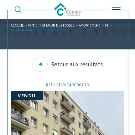
ACCUEIL
VENTE
ST MAUR DES FOSSES
APPARTEMENT
T4
SAINT MAUR 4 PIECES 69M AVEC BOX
Retour aux résultats
Réf : CLVAP40000130
VENDU