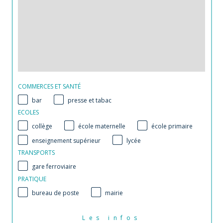
COMMERCES ET SANTÉ
bar
presse et tabac
ECOLES
collège
école maternelle
école primaire
enseignement supérieur
lycée
TRANSPORTS
gare ferroviaire
PRATIQUE
bureau de poste
mairie
Les infos