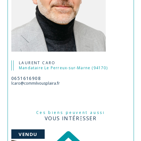
LAURENT CARO
Mandataire Le Perreux-sur-Marne (94170)
0651616908
lcaro@commilvousplaira.fr
Ces biens peuvent aussi
VOUS INTÉRESSER
VENDU