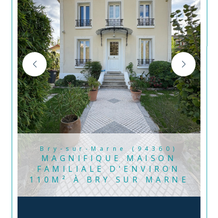
Bry-sur-Marne (94360)
MAGNIFIQUE MAISON
FAMILIALE D'ENVIRON
110M² À BRY SUR MARNE