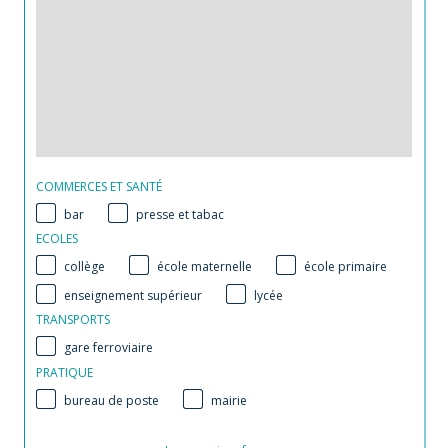
COMMERCES ET SANTÉ
bar
presse et tabac
ECOLES
collège
école maternelle
école primaire
enseignement supérieur
lycée
TRANSPORTS
gare ferroviaire
PRATIQUE
bureau de poste
mairie