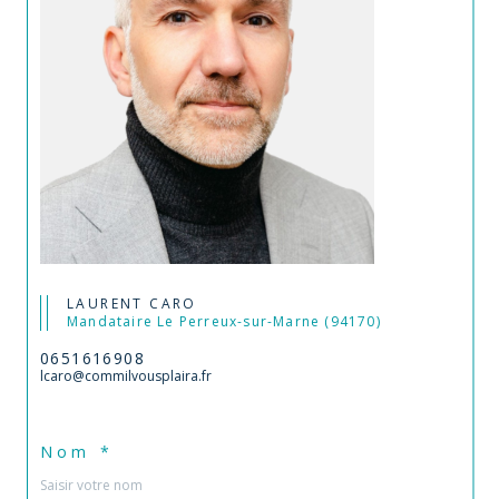
LAURENT CARO
Mandataire Le Perreux-sur-Marne (94170)
0651616908
lcaro@commilvousplaira.fr
Nom *