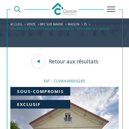
ACCUEIL
VENTE
BRY SUR MARNE
MAISON
T5
MAGNIFIQUE MAISON FAMILIALE D ENVIRON 110M A BRY SUR MARNE
Retour aux résultats
Réf : CLVMA40000265
SOUS-COMPROMIS
EXCLUSIF