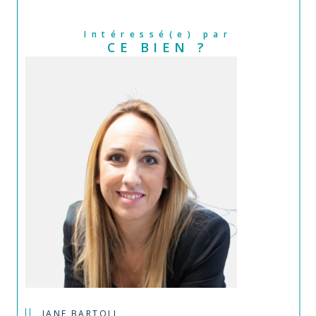
Intéressé(e) par
CE BIEN ?
JANE BARTOLI