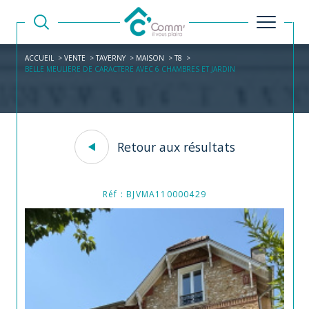
ACCUEIL
VENTE
TAVERNY
MAISON
T8
BELLE MEULIERE DE CARACTERE AVEC 6 CHAMBRES ET JARDIN
Retour aux résultats
Réf : BJVMA110000429