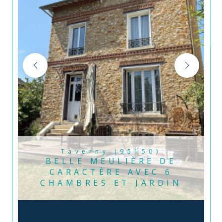
Taverny (95150)
BELLE MEULIÈRE DE
CARACTÈRE AVEC 6
CHAMBRES ET JARDIN