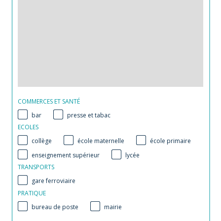
COMMERCES ET SANTÉ
bar
presse et tabac
ECOLES
collège
école maternelle
école primaire
enseignement supérieur
lycée
TRANSPORTS
gare ferroviaire
PRATIQUE
bureau de poste
mairie