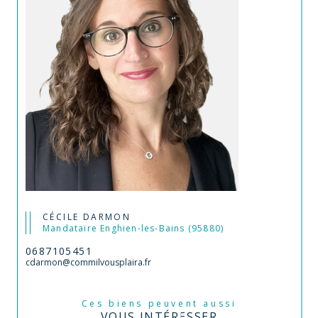
CÉCILE DARMON
Mandataire Enghien-les-Bains (95880)
0687105451
cdarmon@commilvousplaira.fr
Ces biens peuvent aussi
VOUS INTÉRESSER