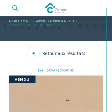
ACCUEIL
VENTE
SANNOIS
APPARTEMENT
T3
APPARTEMENT RENOVE EN CENTRE VILLE
Retour aux résultats
Réf : DCVAP30000145
VENDU