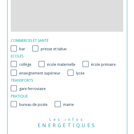
COMMERCES ET SANTÉ
bar
presse et tabac
ECOLES
collège
école maternelle
école primaire
enseignement supérieur
lycée
TRANSPORTS
gare ferroviaire
PRATIQUE
bureau de poste
mairie
Les infos
ENERGETIQUES