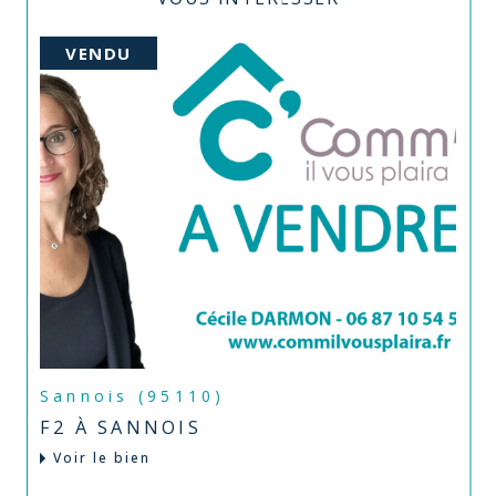
VENDU
Sannois (95110)
F2 À SANNOIS
Voir le bien