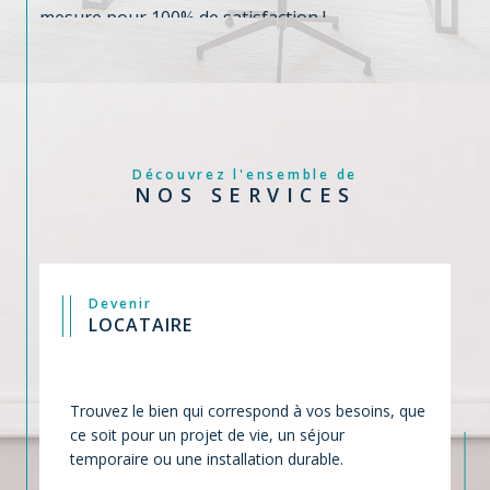
liberté et on s'engage à un accompagnement sur
mesure pour 100% de satisfaction !
Découvrez l'ensemble de
NOS SERVICES
Devenir
LOCATAIRE
Trouvez le bien qui correspond à vos besoins, que
ce soit pour un projet de vie, un séjour
temporaire ou une installation durable.