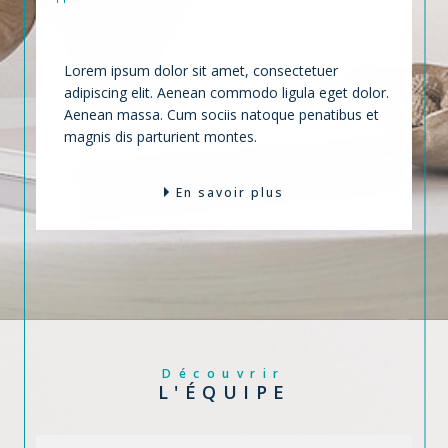
VOTRE BIEN
Lorem ipsum dolor sit amet, consectetuer
adipiscing elit. Aenean commodo ligula eget dolor.
Aenean massa. Cum sociis natoque penatibus et
magnis dis parturient montes.
En savoir plus
Découvrir
L'ÉQUIPE