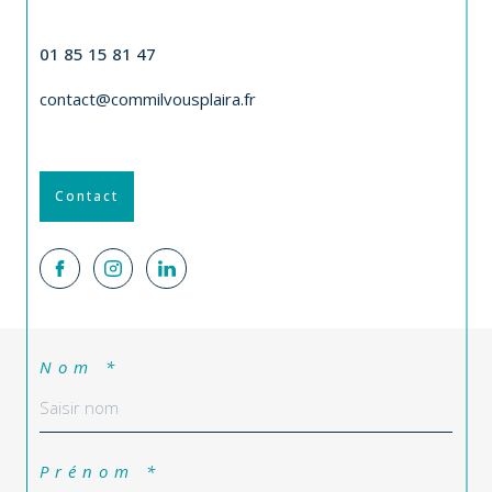
CONTACT
01 85 15 81 47
contact@commilvousplaira.fr
Contact
Nom *