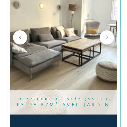
Saint-Leu-la-Forêt (95320)
F3 DE 87M² AVEC JARDIN