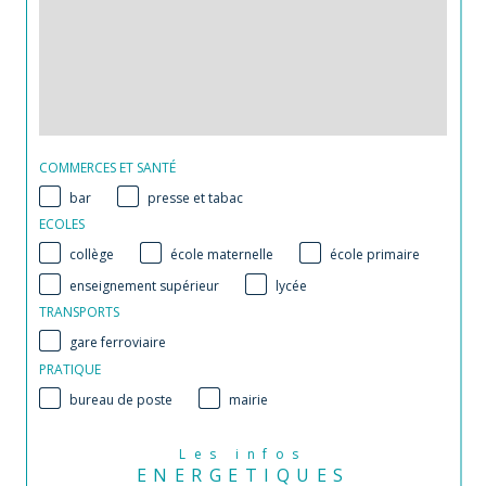
COMMERCES ET SANTÉ
bar
presse et tabac
ECOLES
collège
école maternelle
école primaire
enseignement supérieur
lycée
TRANSPORTS
gare ferroviaire
PRATIQUE
bureau de poste
mairie
Les infos
ENERGETIQUES