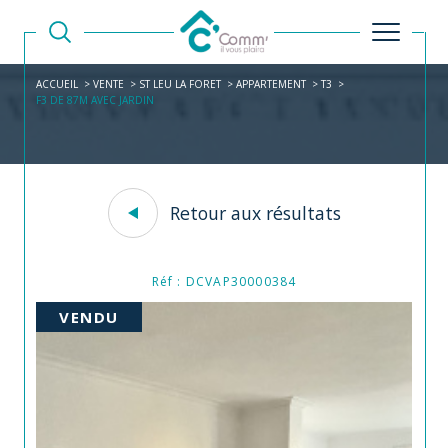
ACCUEIL
VENTE
ST LEU LA FORET
APPARTEMENT
T3
F3 DE 87M AVEC JARDIN
Retour aux résultats
Réf : DCVAP30000384
VENDU