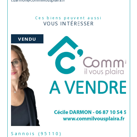
cdarmon@commilvousplaira.fr
Ces biens peuvent aussi
VOUS INTÉRESSER
VENDU
Sannois (95110)