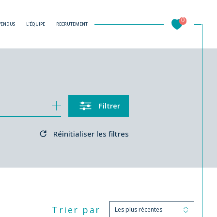
0
 VENDUS
L'ÉQUIPE
RECRUTEMENT
Filtrer
Réinitialiser les filtres
Trier par
Les plus récentes