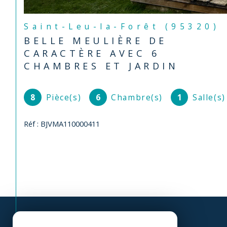
Saint-Leu-la-Forêt (95320)
BELLE MEULIÈRE DE
CARACTÈRE AVEC 6
CHAMBRES ET JARDIN
8
Pièce(s)
6
Chambre(s)
1
Salle(s)
Réf : BJVMA110000411