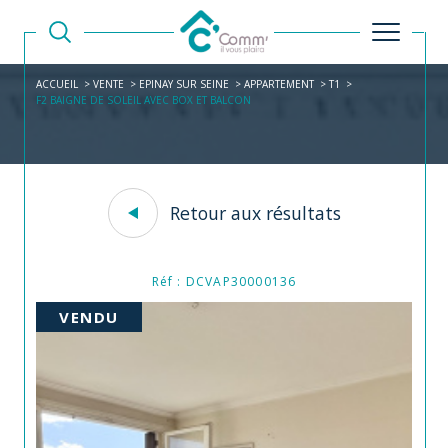
ACCUEIL
VENTE
EPINAY SUR SEINE
APPARTEMENT
T1
F2 BAIGNE DE SOLEIL AVEC BOX ET BALCON
Retour aux résultats
Réf : DCVAP30000136
VENDU