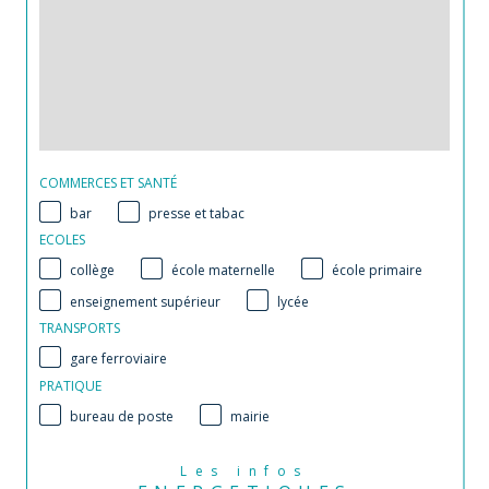
COMMERCES ET SANTÉ
bar
presse et tabac
ECOLES
collège
école maternelle
école primaire
enseignement supérieur
lycée
TRANSPORTS
gare ferroviaire
PRATIQUE
bureau de poste
mairie
Les infos