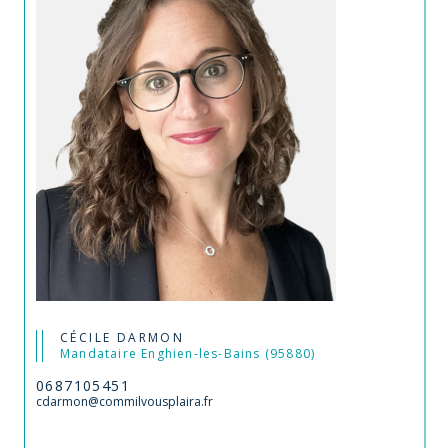
CÉCILE DARMON
Mandataire Enghien-les-Bains (95880)
0687105451
cdarmon@commilvousplaira.fr