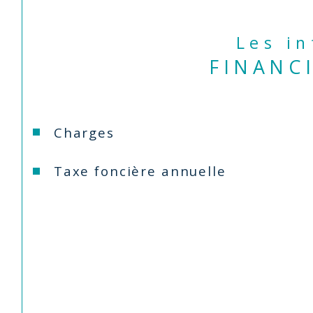
Les i
FINANC
Charges
Taxe foncière annuelle