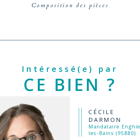
Composition des pièces
Intéressé(e) par
CE BIEN ?
CÉCILE
DARMON
Mandataire Enghien-
les-Bains (95880)