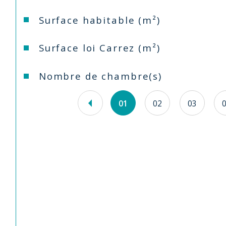
Surface habitable (m²)
Surface loi Carrez (m²)
Nombre de chambre(s)
01
02
03