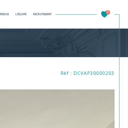
0
 VENDUS
L'ÉQUIPE
RECRUTEMENT
Filtrer
Réf : DCVAP30000203
Réinitialiser les filtres