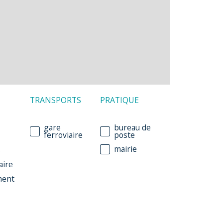
TRANSPORTS
PRATIQUE
gare
bureau de
ferroviaire
poste
mairie
e
aire
ment