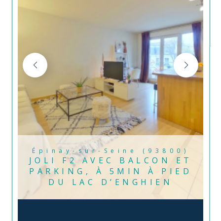
Épinay-sur-Seine (93800)
JOLI F2 AVEC BALCON ET
PARKING, À 5MIN À PIED
DU LAC D’ENGHIEN