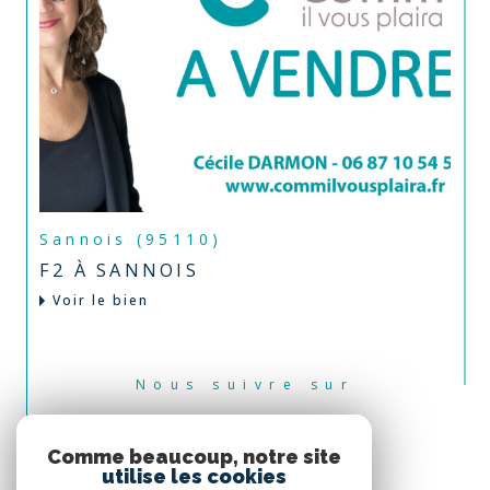
Sannois (95110)
F2 À SANNOIS
Voir le bien
Nous suivre sur
Comme beaucoup, notre site
utilise les cookies