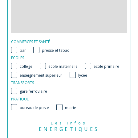
COMMERCES ET SANTÉ
bar
presse et tabac
ECOLES
collège
école maternelle
école primaire
enseignement supérieur
lycée
TRANSPORTS
gare ferroviaire
PRATIQUE
bureau de poste
mairie
Les infos
ENERGETIQUES