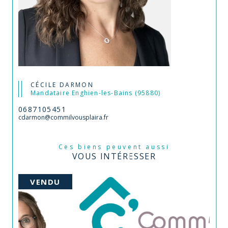
CÉCILE DARMON
Mandataire Enghien-les-Bains (95880)
0687105451
cdarmon@commilvousplaira.fr
Ces biens peuvent aussi
VOUS INTÉRESSER
VENDU