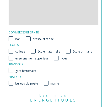
COMMERCES ET SANTÉ
bar
presse et tabac
ECOLES
collège
école maternelle
école primaire
enseignement supérieur
lycée
TRANSPORTS
gare ferroviaire
PRATIQUE
bureau de poste
mairie
Les infos
ENERGETIQUES