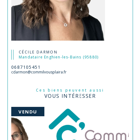
CÉCILE DARMON
Mandataire Enghien-les-Bains (95880)
0687105451
cdarmon@commilvousplaira.fr
Ces biens peuvent aussi
VOUS INTÉRESSER
VENDU