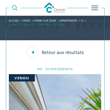
ACCUEIL
VENTE
EPINAY SUR SEINE
APPARTEMENT
T2
F2 AVEC TERRASSE EXCEPTIONNELLE DE 30M2
Retour aux résultats
Réf : DCVAP30000076
VENDU