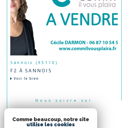
Sannois (95110)
F2 À SANNOIS
Voir le bien
Nous suivre sur
Comme beaucoup, notre site
utilise les cookies