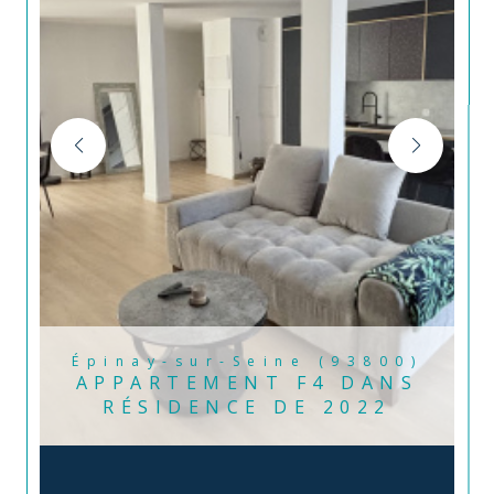
Épinay-sur-Seine (93800)
APPARTEMENT F4 DANS
RÉSIDENCE DE 2022