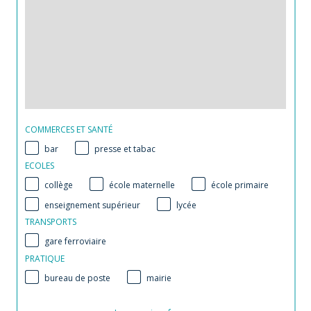
COMMERCES ET SANTÉ
bar
presse et tabac
ECOLES
collège
école maternelle
école primaire
enseignement supérieur
lycée
TRANSPORTS
gare ferroviaire
PRATIQUE
bureau de poste
mairie