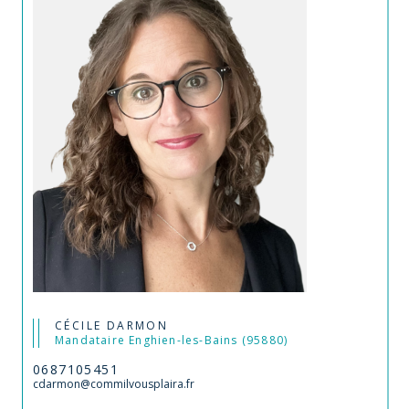
CÉCILE DARMON
Mandataire Enghien-les-Bains (95880)
0687105451
cdarmon@commilvousplaira.fr