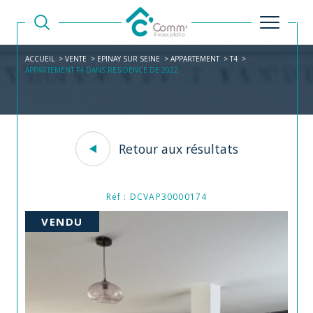
ACCUEIL
VENTE
EPINAY SUR SEINE
APPARTEMENT
T4
APPARTEMENT F4 DANS RESIDENCE DE 2022
Retour aux résultats
Réf : DCVAP30000174
VENDU