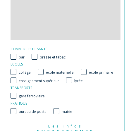
COMMERCES ET SANTÉ
bar
presse et tabac
ECOLES
collège
école maternelle
école primaire
enseignement supérieur
lycée
TRANSPORTS
gare ferroviaire
PRATIQUE
bureau de poste
mairie
Les infos