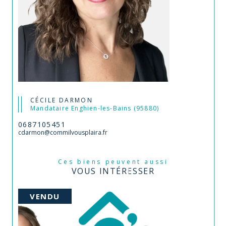
CÉCILE DARMON
Mandataire Enghien-les-Bains (95880)
0687105451
cdarmon@commilvousplaira.fr
Ces biens peuvent aussi
VOUS INTÉRESSER
VENDU