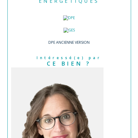
ENERGETIQUES
DPE ANCIENNE VERSION
Intéressé(e) par
CE BIEN ?