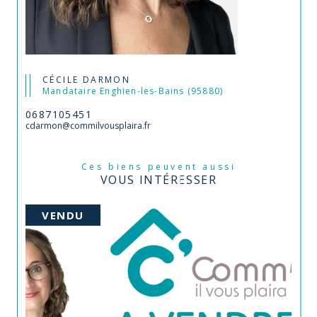
CÉCILE DARMON
Mandataire Enghien-les-Bains (95880)
0687105451
cdarmon@commilvousplaira.fr
Ces biens peuvent aussi
VOUS INTÉRESSER
VENDU