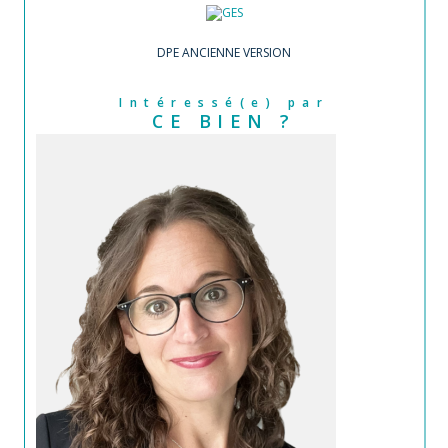
DPE ANCIENNE VERSION
Intéressé(e) par
CE BIEN ?