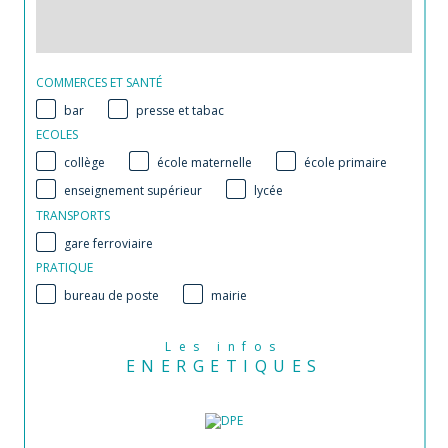
COMMERCES ET SANTÉ
bar
presse et tabac
ECOLES
collège
école maternelle
école primaire
enseignement supérieur
lycée
TRANSPORTS
gare ferroviaire
PRATIQUE
bureau de poste
mairie
Les infos
ENERGETIQUES