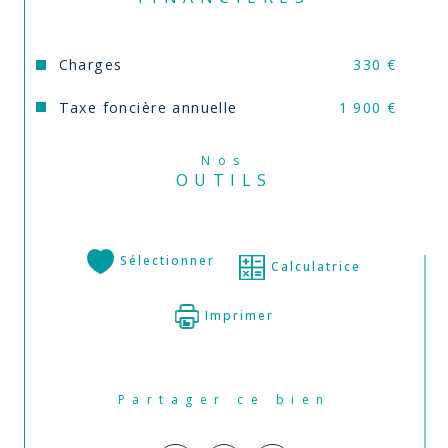
Charges
330 €
Taxe foncière annuelle
1 900 €
Nos
OUTILS
Sélectionner
Calculatrice
Imprimer
Partager ce bien