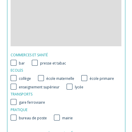
COMMERCES ET SANTÉ
bar
presse et tabac
ECOLES
collège
école maternelle
école primaire
enseignement supérieur
lycée
TRANSPORTS
gare ferroviaire
PRATIQUE
bureau de poste
mairie