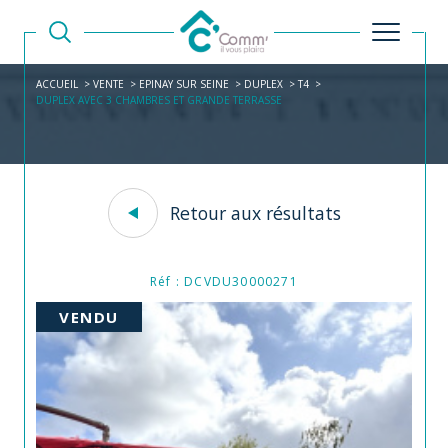
ACCUEIL
VENTE
EPINAY SUR SEINE
DUPLEX
T4
DUPLEX AVEC 3 CHAMBRES ET GRANDE TERRASSE
Retour aux résultats
Réf : DCVDU30000271
VENDU