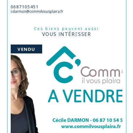
0687105451
cdarmon@commilvousplaira.fr
Ces biens peuvent aussi
VOUS INTÉRESSER
VENDU