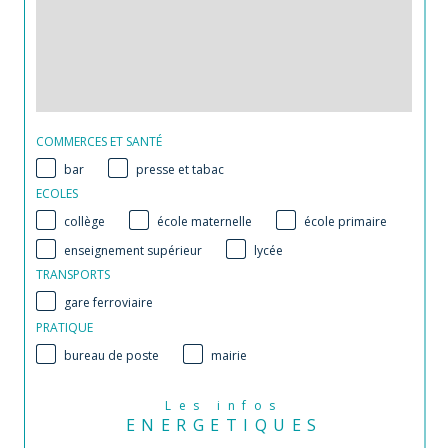
COMMERCES ET SANTÉ
bar
presse et tabac
ECOLES
collège
école maternelle
école primaire
enseignement supérieur
lycée
TRANSPORTS
gare ferroviaire
PRATIQUE
bureau de poste
mairie
Les infos
ENERGETIQUES