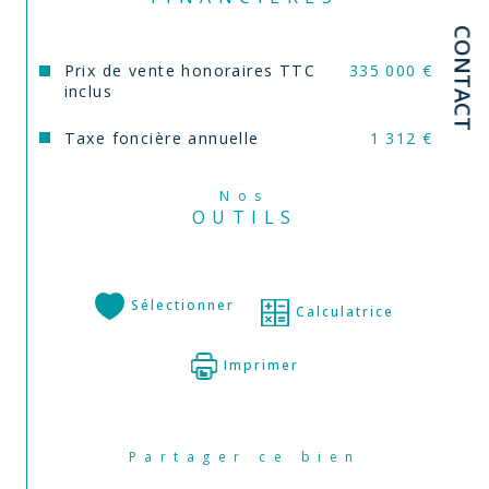
CONTACT
Prix de vente honoraires TTC
335 000 €
inclus
Taxe foncière annuelle
1 312 €
Nos
OUTILS
Sélectionner
Calculatrice
Imprimer
Partager ce bien