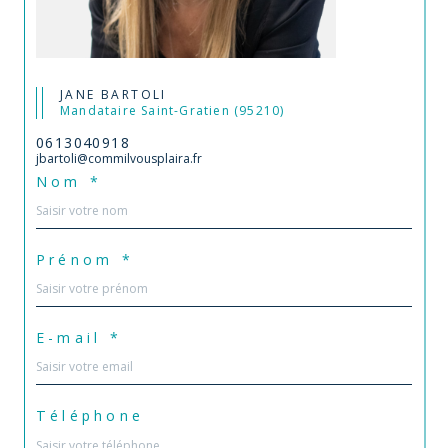
JANE BARTOLI
Mandataire Saint-Gratien (95210)
0613040918
jbartoli@commilvousplaira.fr
Nom *
Prénom *
E-mail *
Téléphone