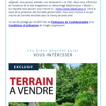
respectés, vous pouvez adresser une réclamation à la CNIL. Nous vous informons
de l’existence de la liste d'opposition au démarchage téléphonique « Bloctel »,
sur laquelle vous pouvez vous inscrire ici :
https://www.bloctel.gouv.fr
. Dans le
cadre de la protection des Données personnelles, nous vous invitons à ne pas
inscrire de Données sensibles dans le champ de saisie libre.
Ce site est protégé par reCAPTCHA, les
Politiques de Confidentialité
et es
Conditions d'utilisation
de Google s'appliquent.
Ces biens peuvent aussi
VOUS INTÉRESSER
EXCLUSIF