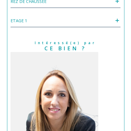
REZ DE CHAUSSÉE
ETAGE 1
Intéressé(e) par
CE BIEN ?