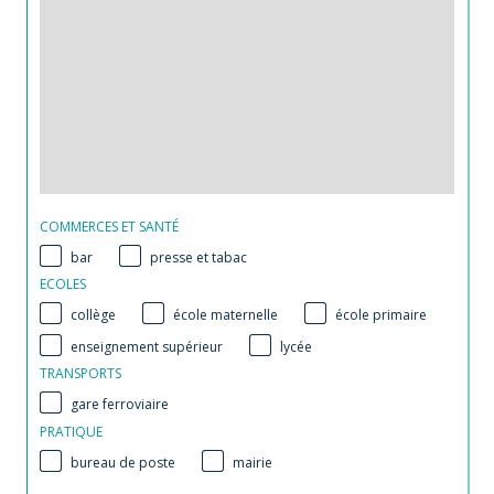
COMMERCES ET SANTÉ
bar
presse et tabac
ECOLES
collège
école maternelle
école primaire
enseignement supérieur
lycée
TRANSPORTS
gare ferroviaire
PRATIQUE
bureau de poste
mairie