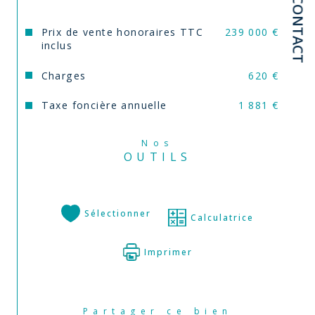
CONTACT
Prix de vente honoraires TTC
239 000 €
inclus
Charges
620 €
Taxe foncière annuelle
1 881 €
Nos
OUTILS
Sélectionner
Calculatrice
Imprimer
Partager ce bien