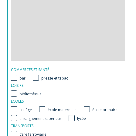
COMMERCES ET SANTÉ
bar
presse et tabac
LOISIRS
bibliothèque
ECOLES
collège
école maternelle
école primaire
enseignement supérieur
lycée
TRANSPORTS
gare ferroviaire