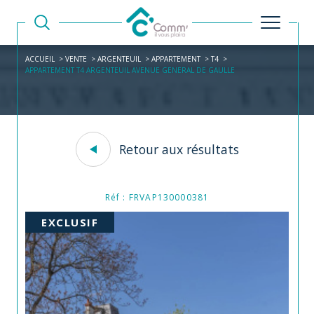
ACCUEIL
VENTE
ARGENTEUIL
APPARTEMENT
T4
APPARTEMENT T4 ARGENTEUIL AVENUE GENERAL DE GAULLE
Retour aux résultats
Réf : FRVAP130000381
EXCLUSIF