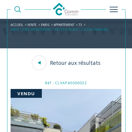
ACCUEIL
VENTE
PARIS
APPARTEMENT
T3
PARIS 11EME APPARTEMENT 3 PIECES 61M AVEC LOGGIA STANDING
Retour aux résultats
Réf : CLVAP40000032
VENDU