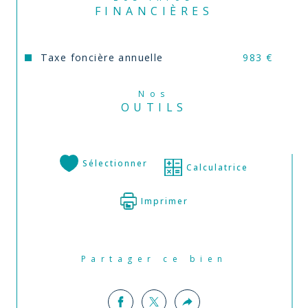
vendeur.
FINANCIÈRES
Annonce proposée par un agent commercial
Taxe foncière annuelle
983 €
Nos
OUTILS
Sélectionner
Calculatrice
Imprimer
Partager ce bien