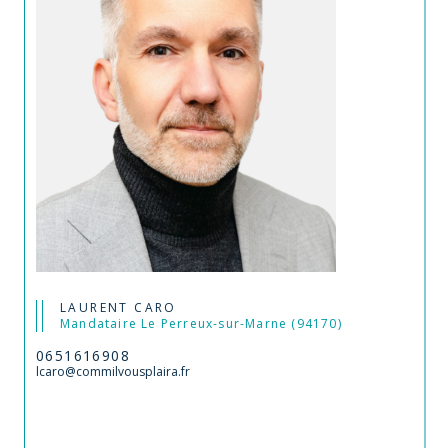
LAURENT CARO
Mandataire Le Perreux-sur-Marne (94170)
0651616908
lcaro@commilvousplaira.fr