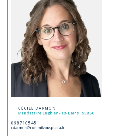
CÉCILE DARMON
Mandataire Enghien-les-Bains (95880)
0687105451
cdarmon@commilvousplaira.fr