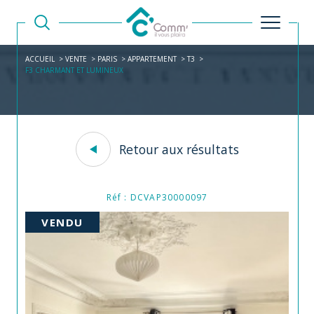
ACCUEIL
VENTE
PARIS
APPARTEMENT
T3
F3 CHARMANT ET LUMINEUX
Retour aux résultats
Réf : DCVAP30000097
VENDU