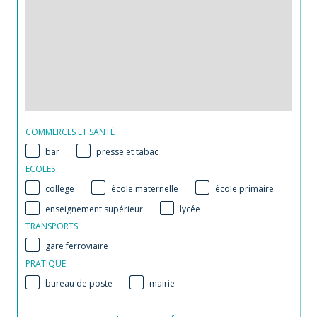
COMMERCES ET SANTÉ
bar
presse et tabac
ECOLES
collège
école maternelle
école primaire
enseignement supérieur
lycée
TRANSPORTS
gare ferroviaire
PRATIQUE
bureau de poste
mairie