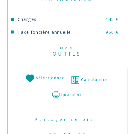
Charges
145 €
Taxe foncière annuelle
950 €
Nos
OUTILS
Sélectionner
Calculatrice
Imprimer
Partager ce bien