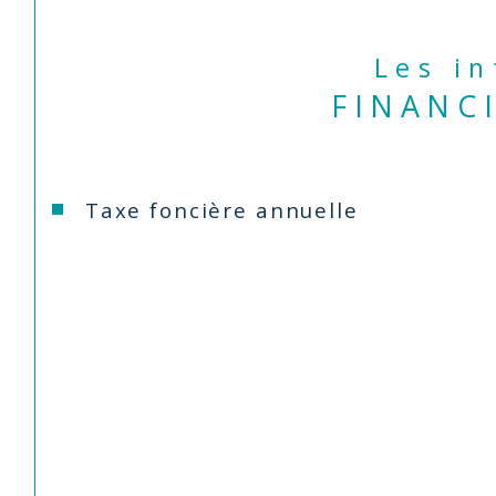
Les i
FINANC
Taxe foncière annuelle