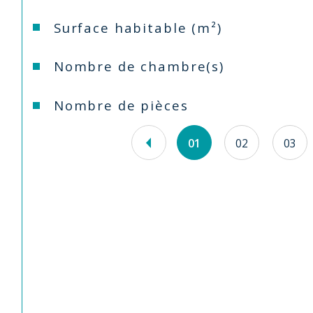
Surface habitable (m²)
Nombre de chambre(s)
Nombre de pièces
01
02
03