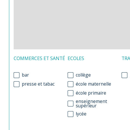
COMMERCES ET SANTÉ
ECOLES
TR
bar
collège
presse et tabac
école maternelle
école primaire
enseignement
supérieur
lycée