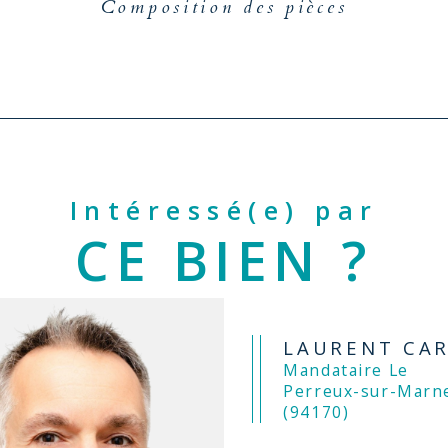
Composition des pièces
Intéressé(e) par
CE BIEN ?
LAURENT CA
Mandataire Le
Perreux-sur-Marn
(94170)