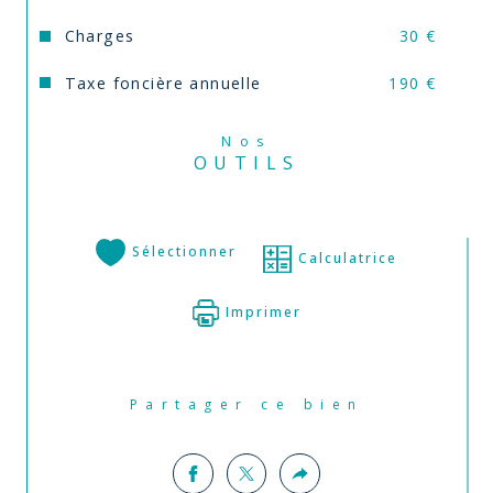
Charges
30 €
Annonce proposée par un agent commercial
Taxe foncière annuelle
190 €
Nos
OUTILS
Sélectionner
Calculatrice
Imprimer
Partager ce bien