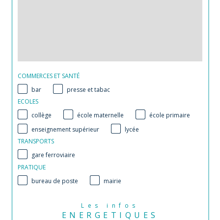
COMMERCES ET SANTÉ
bar
presse et tabac
ECOLES
collège
école maternelle
école primaire
enseignement supérieur
lycée
TRANSPORTS
gare ferroviaire
PRATIQUE
bureau de poste
mairie
Les infos
ENERGETIQUES