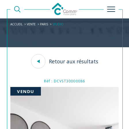
ACCUEIL
VENTE
PARIS
STUDIO
Retour aux résultats
Réf : DCVST30000086
VENDU