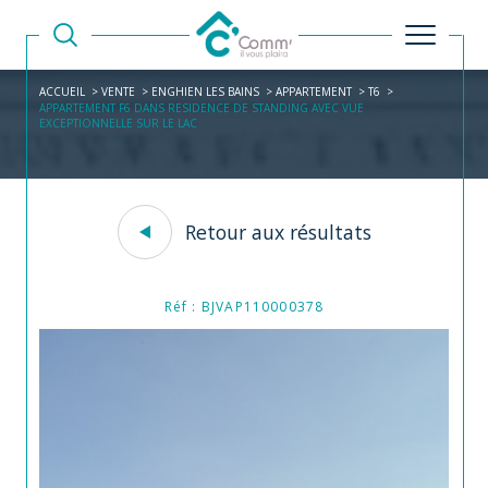
ACCUEIL
VENTE
ENGHIEN LES BAINS
APPARTEMENT
T6
APPARTEMENT F6 DANS RESIDENCE DE STANDING AVEC VUE
EXCEPTIONNELLE SUR LE LAC
Retour aux résultats
Réf : BJVAP110000378