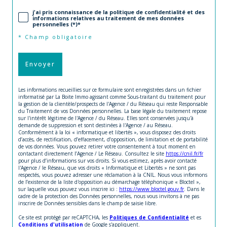
j'ai pris connaissance de la politique de confidentialité et des
informations relatives au traitement de mes données
personnelles (*)*
* Champ obligatoire
Envoyer
Les informations recueillies sur ce formulaire sont enregistrées dans un fichier
informatisé par La Boite Immo agissant comme Sous-traitant du traitement pour
la gestion de la clientèle/prospects de l'Agence / du Réseau qui reste Responsable
du Traitement de vos Données personnelles. La base légale du traitement repose
sur l'intérêt légitime de l'Agence / du Réseau. Elles sont conservées jusqu'à
demande de suppression et sont destinées à l'Agence / au Réseau.
Conformément à la loi « informatique et libertés », vous disposez des droits
d’accès, de rectification, d’effacement, d’opposition, de limitation et de portabilité
de vos données. Vous pouvez retirer votre consentement à tout moment en
contactant directement l’Agence / Le Réseau. Consultez le site
https://cnil.fr/fr
pour plus d’informations sur vos droits. Si vous estimez, après avoir contacté
l'Agence / le Réseau, que vos droits « Informatique et Libertés » ne sont pas
respectés, vous pouvez adresser une réclamation à la CNIL. Nous vous informons
de l’existence de la liste d'opposition au démarchage téléphonique « Bloctel »,
sur laquelle vous pouvez vous inscrire ici :
https://www.bloctel.gouv.fr
. Dans le
cadre de la protection des Données personnelles, nous vous invitons à ne pas
inscrire de Données sensibles dans le champ de saisie libre.
Ce site est protégé par reCAPTCHA, les
Politiques de Confidentialité
et es
Conditions d'utilisation
de Google s'appliquent.