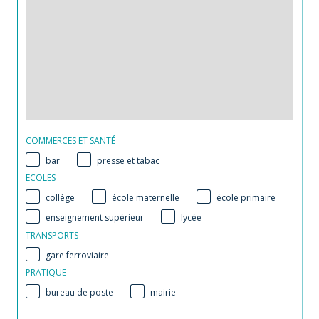
COMMERCES ET SANTÉ
bar
presse et tabac
ECOLES
collège
école maternelle
école primaire
enseignement supérieur
lycée
TRANSPORTS
gare ferroviaire
PRATIQUE
bureau de poste
mairie