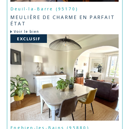
Deuil-la-Barre (95170)
MEULIÈRE DE CHARME EN PARFAIT
ÉTAT
Voir le bien
EXCLUSIF
Enghien-les-Bains (95880)