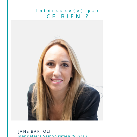
Intéressé(e) par
CE BIEN ?
JANE BARTOLI
Mandataire Saint-Gratien (95210)