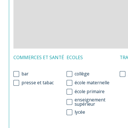
COMMERCES ET SANTÉ
ECOLES
TR
bar
collège
presse et tabac
école maternelle
école primaire
enseignement
supérieur
lycée