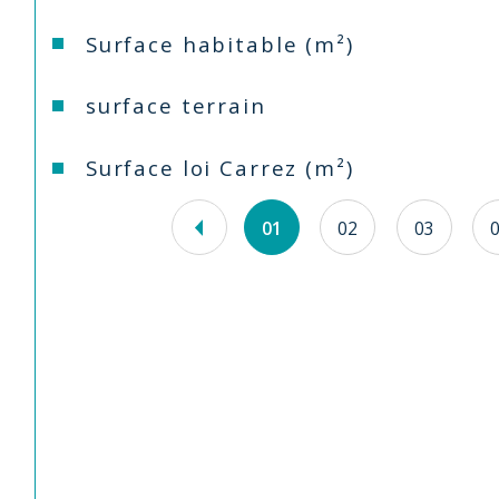
Surface habitable (m²)
surface terrain
Surface loi Carrez (m²)
01
02
03