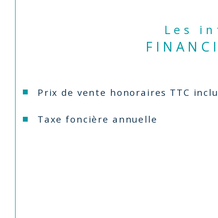
Les i
FINANC
Prix de vente honoraires TTC incl
Taxe foncière annuelle