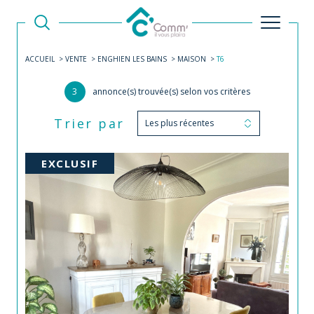
ACCUEIL
VENTE
ENGHIEN LES BAINS
MAISON
T6
3
annonce(s) trouvée(s) selon vos critères
Trier par
Les plus récentes
EXCLUSIF