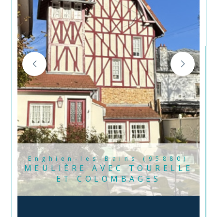
Enghien-les-Bains (95880)
MEULIÈRE AVEC TOURELLE
ET COLOMBAGES