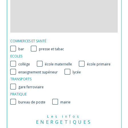
COMMERCES ET SANTÉ
bar
presse et tabac
ECOLES
collège
école maternelle
école primaire
enseignement supérieur
lycée
TRANSPORTS
gare ferroviaire
PRATIQUE
bureau de poste
mairie
Les infos
ENERGETIQUES