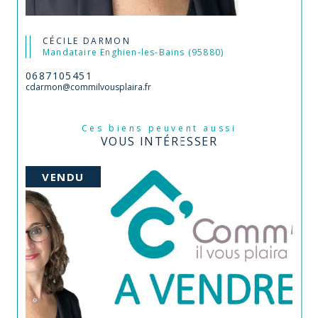
CÉCILE DARMON
Mandataire Enghien-les-Bains (95880)
0687105451
cdarmon@commilvousplaira.fr
Ces biens peuvent aussi
VOUS INTÉRESSER
VENDU