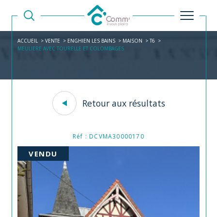
ACCUEIL
VENTE
ENGHIEN LES BAINS
MAISON
T6
MEULIERE AVEC TOURELLE ET COLOMBAGES
Retour aux résultats
Réf : DCVMA30000170
VENDU