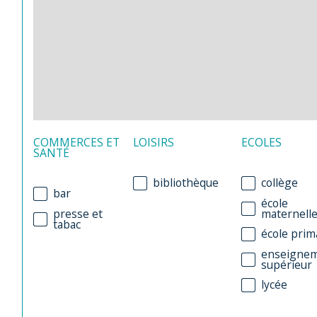
COMMERCES ET
LOISIRS
ECOLES
SANTÉ
bibliothèque
collège
bar
école
presse et
maternell
tabac
école prim
enseigne
supérieur
lycée