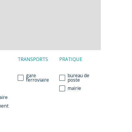
TRANSPORTS
PRATIQUE
gare
bureau de
ferroviaire
poste
mairie
e
aire
ment