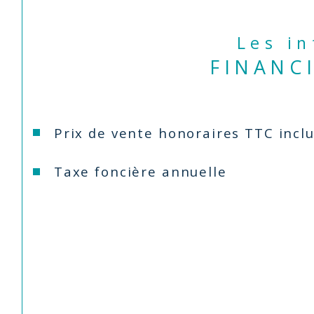
Les i
FINANC
Prix de vente honoraires TTC incl
Taxe foncière annuelle