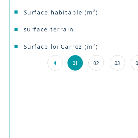
Surface habitable (m²)
surface terrain
Surface loi Carrez (m²)
01
02
03