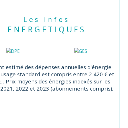
nonce proposée par un agent 
mercial
Les infos
ENERGETIQUES
t estimé des dépenses annuelles d'énergie
 usage standard est compris entre 2 420 € et
€ . Prix moyens des énergies indexés sur les
2021, 2022 et 2023 (abonnements compris).