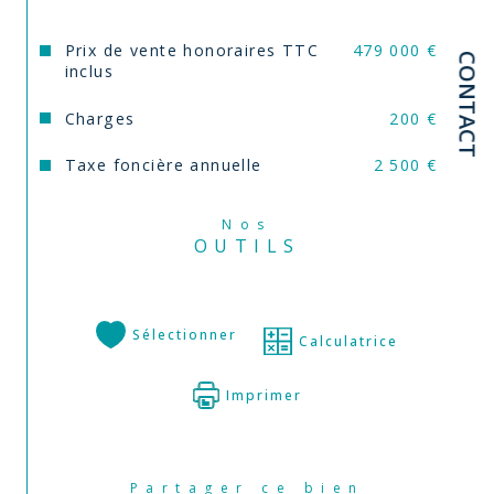
Prix de vente honoraires TTC
479 000 €
CONTACT
inclus
Charges
200 €
Taxe foncière annuelle
2 500 €
Nos
OUTILS
Sélectionner
Calculatrice
Imprimer
Partager ce bien