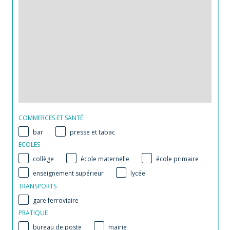
COMMERCES ET SANTÉ
bar
presse et tabac
ECOLES
collège
école maternelle
école primaire
enseignement supérieur
lycée
TRANSPORTS
gare ferroviaire
PRATIQUE
bureau de poste
mairie