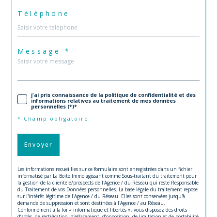
Téléphone
Message *
j'ai pris connaissance de la politique de confidentialité et des
informations relatives au traitement de mes données
personnelles (*)*
* Champ obligatoire
Envoyer
Les informations recueillies sur ce formulaire sont enregistrées dans un fichier
informatisé par La Boite Immo agissant comme Sous-traitant du traitement pour
la gestion de la clientèle/prospects de l'Agence / du Réseau qui reste Responsable
du Traitement de vos Données personnelles. La base légale du traitement repose
sur l'intérêt légitime de l'Agence / du Réseau. Elles sont conservées jusqu'à
demande de suppression et sont destinées à l'Agence / au Réseau.
Conformément à la loi « informatique et libertés », vous disposez des droits
d’accès, de rectification, d’effacement, d’opposition, de limitation et de portabilité