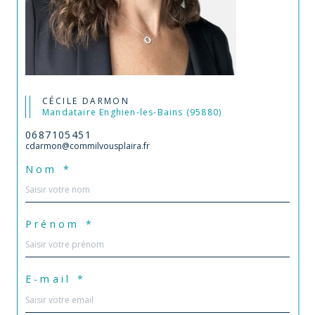
CÉCILE DARMON
Mandataire Enghien-les-Bains (95880)
0687105451
cdarmon@commilvousplaira.fr
Nom *
Prénom *
E-mail *