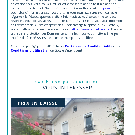
de vos données. Vous pouvez retirer votre consentement à tout moment en
contactant directement l’Agence / Le Réseau. Consultez le site
https://cnil.fr/fr
pour plus d’informations sur vos droits. Si vous estimez, après avoir contacté
l'Agence / le Réseau, que vos droits « Informatique et Libertés » ne sont pas
respectés, vous pouvez adresser une réclamation à la CNIL. Nous vous informons
de l’existence de la liste d'opposition au démarchage téléphonique « Bloctel »,
sur laquelle vous pouvez vous inscrire ici :
https://www.bloctel.gouv.fr
. Dans le
cadre de la protection des Données personnelles, nous vous invitons à ne pas
inscrire de Données sensibles dans le champ de saisie libre.
Ce site est protégé par reCAPTCHA, les
Politiques de Confidentialité
et es
Conditions d'utilisation
de Google s'appliquent.
Ces biens peuvent aussi
VOUS INTÉRESSER
PRIX EN BAISSE