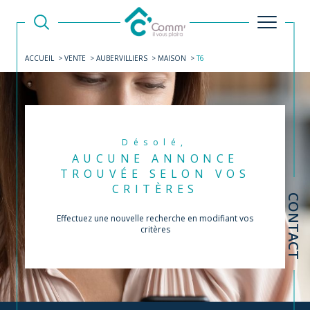
ACCUEIL
VENTE
AUBERVILLIERS
MAISON
T6
Désolé,
AUCUNE ANNONCE
TROUVÉE SELON VOS
CRITÈRES
CONTACT
Effectuez une nouvelle recherche en modifiant vos
critères