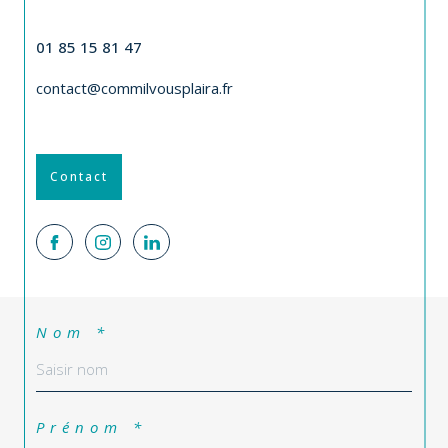
01 85 15 81 47
contact@commilvousplaira.fr
Contact
Nom *
Prénom *