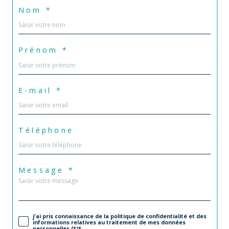
Nom *
Prénom *
E-mail *
Téléphone
Message *
j'ai pris connaissance de la politique de confidentialité et des
informations relatives au traitement de mes données
personnelles (*)*