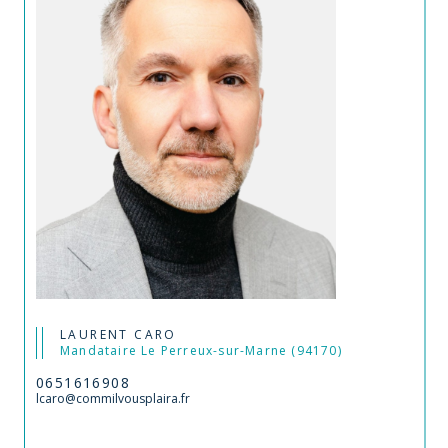
LAURENT CARO
Mandataire Le Perreux-sur-Marne (94170)
0651616908
lcaro@commilvousplaira.fr