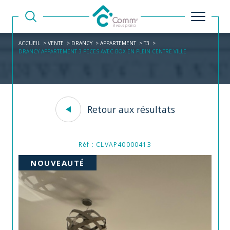
ACCUEIL
VENTE
DRANCY
APPARTEMENT
T3
DRANCY APPARTEMENT 3 PECES AVEC BOX EN PLEIN CENTRE VILLE
Retour aux résultats
Réf : CLVAP40000413
NOUVEAUTÉ