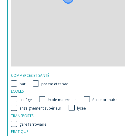
COMMERCES ET SANTÉ
bar
presse et tabac
ECOLES
collège
école maternelle
école primaire
enseignement supérieur
lycée
TRANSPORTS
gare ferroviaire
PRATIQUE