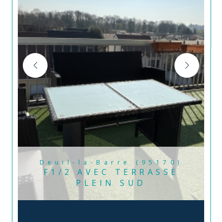
Deuil-la-Barre (95170)
F1/2 AVEC TERRASSE
PLEIN SUD