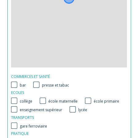
COMMERCES ET SANTÉ
bar
presse et tabac
ECOLES
collège
école maternelle
école primaire
enseignement supérieur
lycée
TRANSPORTS
gare ferroviaire
PRATIQUE