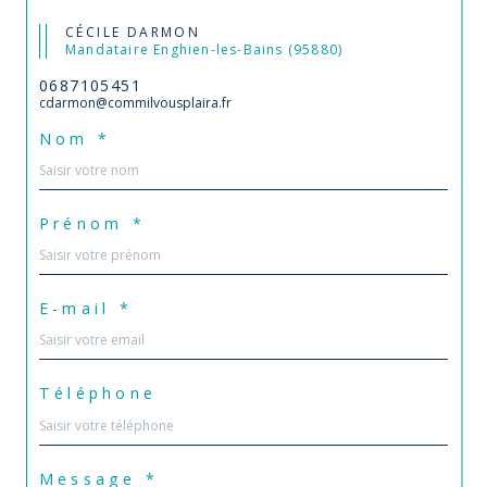
CÉCILE DARMON
Mandataire Enghien-les-Bains (95880)
0687105451
cdarmon@commilvousplaira.fr
Nom *
Prénom *
E-mail *
Téléphone
Message *