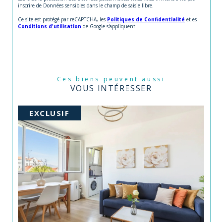
inscrire de Données sensibles dans le champ de saisie libre.
Ce site est protégé par reCAPTCHA, les
Politiques de Confidentialité
et es
Conditions d'utilisation
de Google s'appliquent.
Ces biens peuvent aussi
VOUS INTÉRESSER
EXCLUSIF