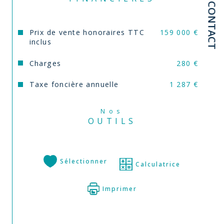
CONTACT
Prix de vente honoraires TTC
159 000 €
inclus
Charges
280 €
Taxe foncière annuelle
1 287 €
Nos
OUTILS
Sélectionner
Calculatrice
Imprimer