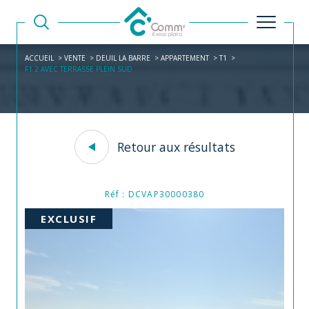
ACCUEIL
VENTE
DEUIL LA BARRE
APPARTEMENT
T1
F1 2 AVEC TERRASSE PLEIN SUD
Retour aux résultats
Réf : DCVAP30000380
EXCLUSIF