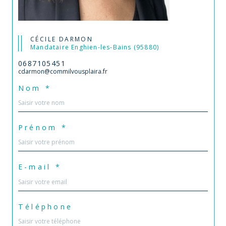
CÉCILE DARMON
Mandataire Enghien-les-Bains (95880)
0687105451
cdarmon@commilvousplaira.fr
Nom *
Prénom *
E-mail *
Téléphone