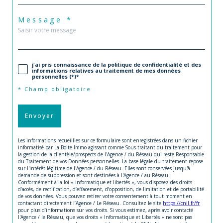
Message *
j'ai pris connaissance de la politique de confidentialité et des
informations relatives au traitement de mes données
personnelles (*)*
* Champ obligatoire
Envoyer
Les informations recueillies sur ce formulaire sont enregistrées dans un fichier
informatisé par La Boite Immo agissant comme Sous-traitant du traitement pour
la gestion de la clientèle/prospects de l'Agence / du Réseau qui reste Responsable
du Traitement de vos Données personnelles. La base légale du traitement repose
sur l'intérêt légitime de l'Agence / du Réseau. Elles sont conservées jusqu'à
demande de suppression et sont destinées à l'Agence / au Réseau.
Conformément à la loi « informatique et libertés », vous disposez des droits
d’accès, de rectification, d’effacement, d’opposition, de limitation et de portabilité
de vos données. Vous pouvez retirer votre consentement à tout moment en
contactant directement l’Agence / Le Réseau. Consultez le site
https://cnil.fr/fr
pour plus d’informations sur vos droits. Si vous estimez, après avoir contacté
l'Agence / le Réseau, que vos droits « Informatique et Libertés » ne sont pas