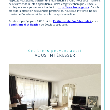
respectés, vous pouvez adresser une réclamation à la CNIL. Nous vous informons
de l’existence de la liste d'opposition au démarchage téléphonique « Bloctel »,
sur laquelle vous pouvez vous inscrire ici :
https://www.bloctel.gouv.fr
. Dans le
cadre de la protection des Données personnelles, nous vous invitons à ne pas
inscrire de Données sensibles dans le champ de saisie libre.
Ce site est protégé par reCAPTCHA, les
Politiques de Confidentialité
et es
Conditions d'utilisation
de Google s'appliquent.
Ces biens peuvent aussi
VOUS INTÉRESSER