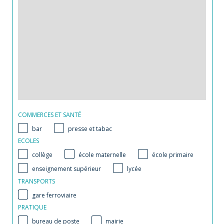
COMMERCES ET SANTÉ
bar
presse et tabac
ECOLES
collège
école maternelle
école primaire
enseignement supérieur
lycée
TRANSPORTS
gare ferroviaire
PRATIQUE
bureau de poste
mairie