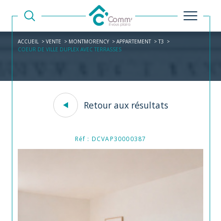
ACCUEIL
VENTE
MONTMORENCY
APPARTEMENT
T3
COEUR DE VILLE DUPLEX AVEC TERRASSES
Retour aux résultats
Réf : DCVAP30000387