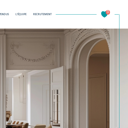
0
 VENDUS
L'ÉQUIPE
RECRUTEMENT
Filtrer
Réinitialiser les filtres