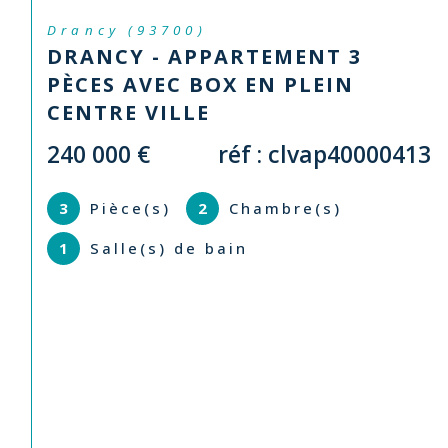
Drancy (93700)
DRANCY - APPARTEMENT 3
PÈCES AVEC BOX EN PLEIN
CENTRE VILLE
240 000 €
réf : clvap40000413
3
Pièce(s)
2
Chambre(s)
1
Salle(s) de bain