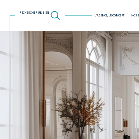
RECHERCHER UN BIEN
L'AGENCE, LE CONCEPT
NOS 
Acheter
Est
TYPE DE BIEN
de l'ancien