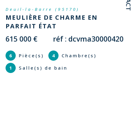
Deuil-la-Barre (95170)
MEULIÈRE DE CHARME EN
PARFAIT ÉTAT
615 000 €
réf : dcvma30000420
6
Pièce(s)
4
Chambre(s)
1
Salle(s) de bain