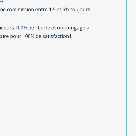
5%
une commission entre 1,5 et 5% toujours
endeurs 100% de liberté et on s'engage à
e pour 100% de satisfaction !