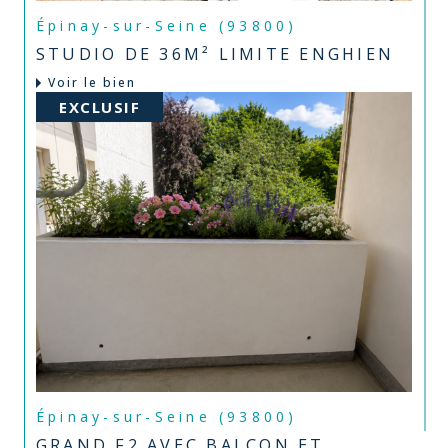
Épinay-sur-Seine (93800)
STUDIO DE 36M² LIMITE ENGHIEN
Voir le bien
EXCLUSIF
Épinay-sur-Seine (93800)
GRAND F2 AVEC BALCON ET