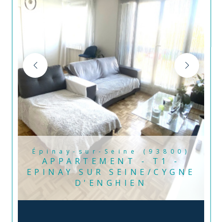
Épinay-sur-Seine (93800)
APPARTEMENT - T1 -
EPINAY SUR SEINE/CYGNE
D'ENGHIEN