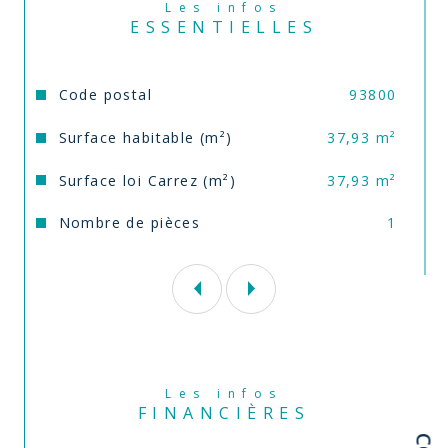
est exposé sont disponibles sur le site 
Géorisques
Les infos
ESSENTIELLES
Caractéristiques
Valeurs
Code postal
93800
Surface habitable (m²)
37,93 m²
Surface loi Carrez (m²)
37,93 m²
Nombre de pièces
1
Les infos
FINANCIÈRES