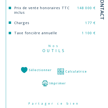
CONTACT
Prix de vente honoraires TTC
148 000 €
inclus
Charges
177 €
Taxe foncière annuelle
1 100 €
Nos
OUTILS
Sélectionner
Calculatrice
Imprimer
Partager ce bien