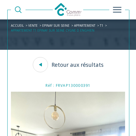
ACCUEIL
VENTE
EPINAY SUR SEINE
APPARTEMENT
T1
APPARTEMENT T1 EPINAY SUR SEINE CYGNE D ENGHIEN
Retour aux résultats
Réf : FRVAP130000391