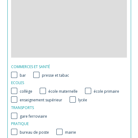
COMMERCES ET SANTÉ
bar
presse et tabac
ECOLES
collège
école maternelle
école primaire
enseignement supérieur
lycée
TRANSPORTS
gare ferroviaire
PRATIQUE
bureau de poste
mairie