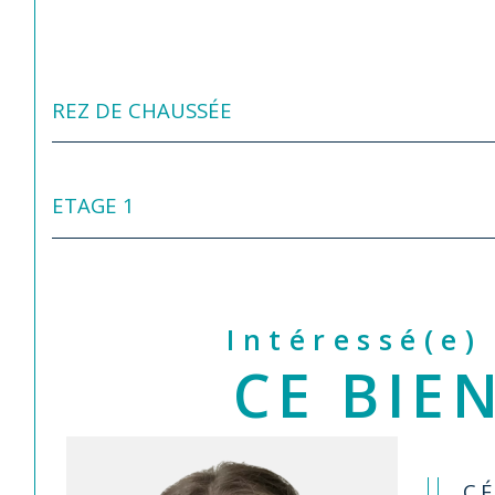
REZ DE CHAUSSÉE
ETAGE 1
Intéressé(e)
CE BIEN
CÉ