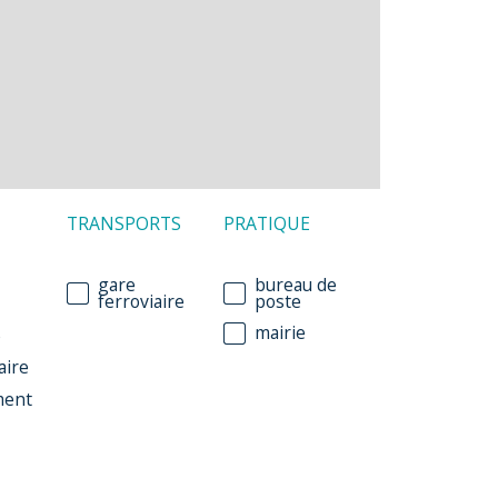
TRANSPORTS
PRATIQUE
gare
bureau de
ferroviaire
poste
mairie
e
aire
ment