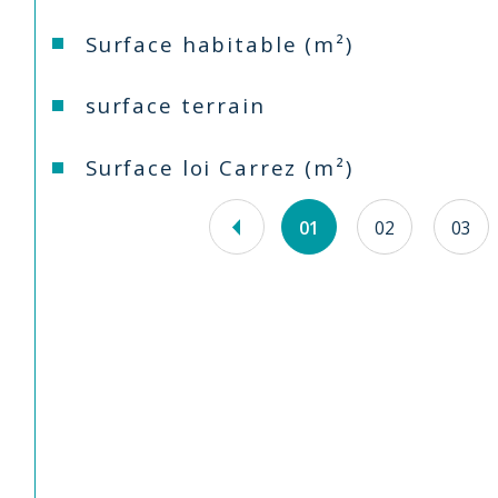
Surface habitable (m²)
surface terrain
Surface loi Carrez (m²)
01
02
03