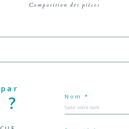
Composition des pièces
 par
 ?
Nom *
CILE