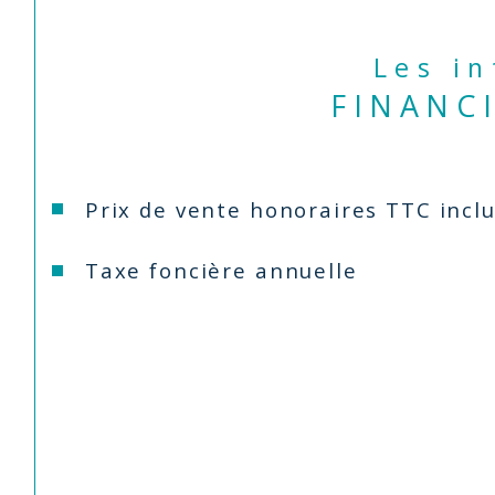
Les i
FINANC
Prix de vente honoraires TTC incl
Taxe foncière annuelle